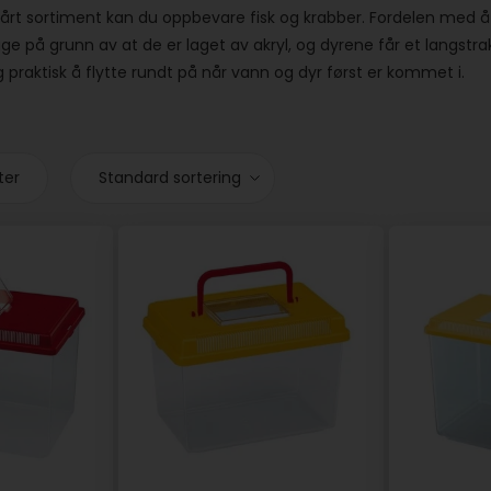
 i vårt sortiment kan du oppbevare fisk og krabber. Fordelen med 
ge på grunn av at de er laget av akryl, og dyrene får et langstr
 praktisk å flytte rundt på når vann og dyr først er kommet i.
ter