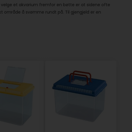
å velge et akvarium fremfor en bøtte er at sidene ofte
akt område å svømme rundt på. Til gjengjeld er en