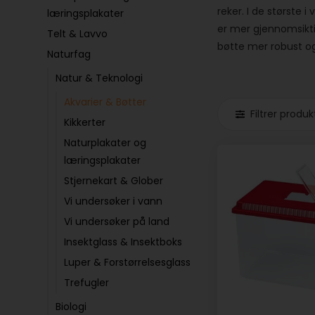
reker. I de største
læringsplakater
er mer gjennomsikti
Telt & Lavvo
bøtte mer robust og
Naturfag
Natur & Teknologi
Akvarier & Bøtter
Filtrer produk
Kikkerter
Naturplakater og
læringsplakater
Stjernekart & Glober
Vi undersøker i vann
Vi undersøker på land
Insektglass & Insektboks
Luper & Forstørrelsesglass
Trefugler
Biologi