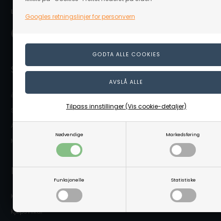
Levering nær deg:
Googles retningslinjer for personvern
Snarveier
🎁 Gavekort
Tilpass innstillinger (Vis cookie-detaljer)
Sikkerhetsdatablader
Abonnere på nyhetsbrevet
Nødvendige
Markedsføring
Mitt Linaa.no (Kundeinnlogging)
Infomasjon
Funksjonelle
Statistiske
Kontakt oss
Kjøpsvilkår