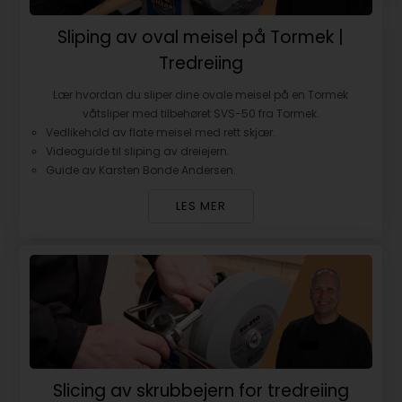
Sliping av oval meisel på Tormek |
Tredreiing
Lær hvordan du sliper dine ovale meisel på en Tormek
våtsliper med tilbehøret SVS-50 fra Tormek.
Vedlikehold av flate meisel med rett skjær.
Videoguide til sliping av dreiejern.
Guide av Karsten Bonde Andersen.
LES MER
Slicing av skrubbejern for tredreiing