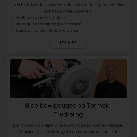
Lær hvordan du sliper dine flatjern for tredreiing av tredreier
Karsten Bonde Andersen.
Vedlikehold av dine flatjern
Videoguide for slipping av dreiejern
Guide av Karsten Bonde Andersen
LES MER
Slipe bowlgouges på Tormek |
Tredreiing
Lær hvordan du sliper dine bowlgouge på Tormek våtsliper.
(Dreiejern for skåldreiing) Så du kan dreie en flott skål.