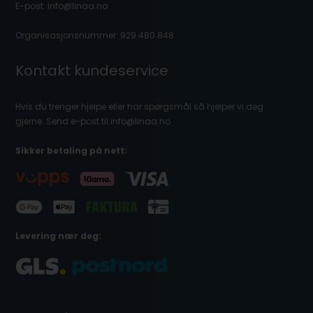
E-post: info@linaa.no
Organisasjonsnummer: 929 480 848
Kontakt kundeservice
Hvis du trenger hjelpe eller har spørgsmål så hjelper vi deg
gjerne. Send e-post til info@linaa.no
Sikker betaling på nett:
Levering nær deg: