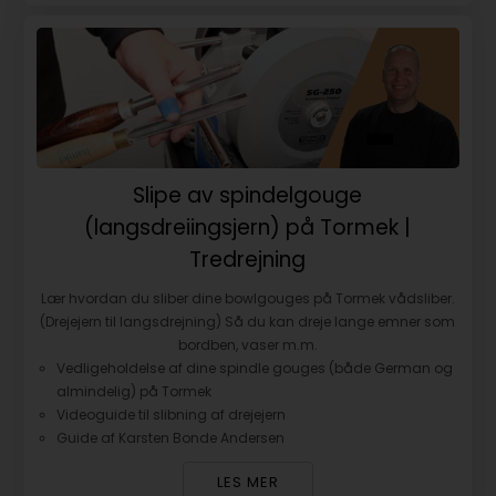
Slipe av spindelgouge
(langsdreiingsjern) på Tormek |
Tredrejning
Lær hvordan du sliber dine bowlgouges på Tormek vådsliber.
(Drejejern til langsdrejning) Så du kan dreje lange emner som
bordben, vaser m.m.
Vedligeholdelse af dine spindle gouges (både German og
almindelig) på Tormek
Videoguide til slibning af drejejern
Guide af Karsten Bonde Andersen
LES MER