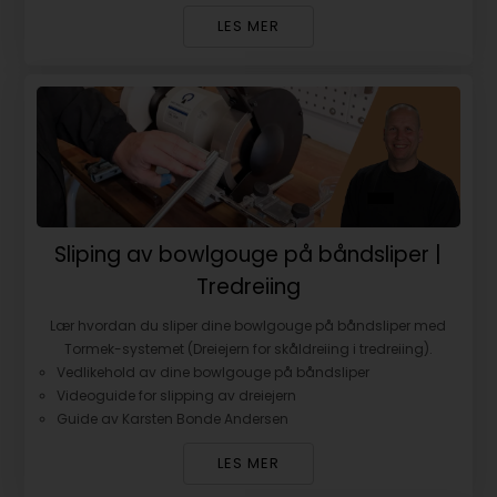
LES MER
Sliping av bowlgouge på båndsliper |
Tredreiing
Lær hvordan du sliper dine bowlgouge på båndsliper med
Tormek-systemet (Dreiejern for skåldreiing i tredreiing).
Vedlikehold av dine bowlgouge på båndsliper
Videoguide for slipping av dreiejern
Guide av Karsten Bonde Andersen
LES MER