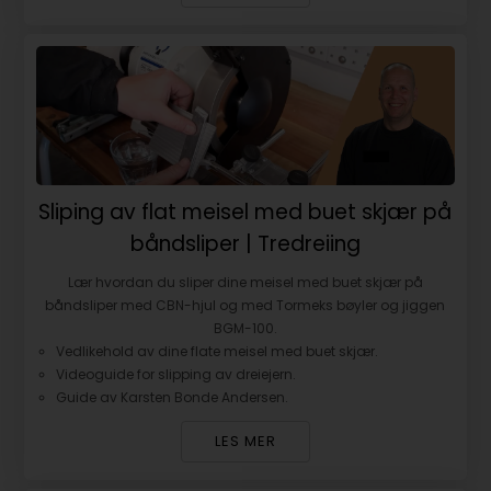
Sliping av flat meisel med buet skjær på
båndsliper | Tredreiing
Lær hvordan du sliper dine meisel med buet skjær på
båndsliper med CBN-hjul og med Tormeks bøyler og jiggen
BGM-100.
Vedlikehold av dine flate meisel med buet skjær.
Videoguide for slipping av dreiejern.
Guide av Karsten Bonde Andersen.
LES MER