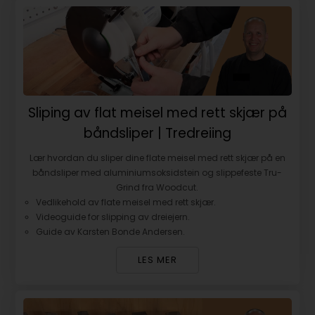
Sliping av flat meisel med rett skjær på
båndsliper | Tredreiing
Lær hvordan du sliper dine flate meisel med rett skjær på en
båndsliper med aluminiumsoksidstein og slippefeste Tru-
Grind fra Woodcut.
Vedlikehold av flate meisel med rett skjær.
Videoguide for slipping av dreiejern.
Guide av Karsten Bonde Andersen.
LES MER