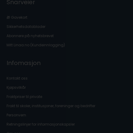
Snarveier
🎁 Gavekort
Sikkerhetsdatablader
Abonnere på nyhetsbrevet
Mitt Linaa.no (Kundeinnlogging)
Infomasjon
Kontakt oss
Kjøpsvilkår
Fraktpriser til private
Frakt til skoler, institusjoner, foreninger og bedrifter
Personvern
Retningslinjer for informasjonskapsler