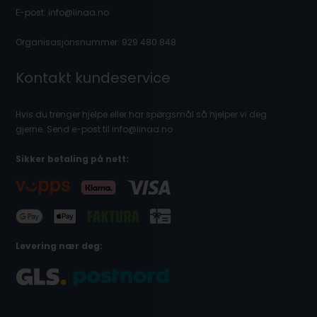
E-post: info@linaa.no
Organisasjonsnummer: 929 480 848
Kontakt kundeservice
Hvis du trenger hjelpe eller har spørgsmål så hjelper vi deg
gjerne. Send e-post til info@linaa.no
Sikker betaling på nett:
Levering nær deg: