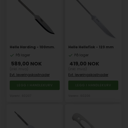
Helle Harding - 100mm.
Helle Hellefisk - 123 mm
På lager
På lager
589,00
NOK
419,00
NOK
(inkl. mva)
(inkl. mva)
Evt. leveringskostnader
Evt. leveringskostnader
Varenr.: 60207
Varenr.: 60206