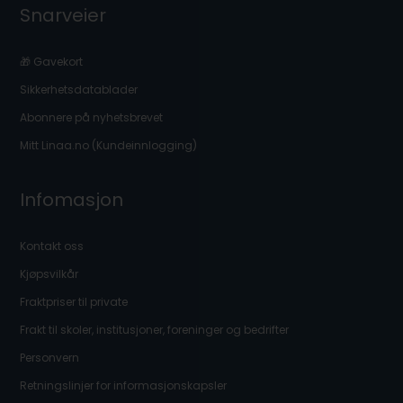
Snarveier
🎁 Gavekort
Sikkerhetsdatablader
Abonnere på nyhetsbrevet
Mitt Linaa.no (Kundeinnlogging)
Infomasjon
Kontakt oss
Kjøpsvilkår
Fraktpriser til private
Frakt til skoler, institusjoner, foreninger og bedrifter
Personvern
Retningslinjer for informasjonskapsler