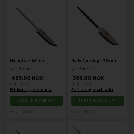
Helle Arv - 89 mm
Helle Fjording - 70 mm.
På lager
På lager
469,00
NOK
369,00
NOK
(inkl. mva)
(inkl. mva)
Evt. leveringskostnader
Evt. leveringskostnader
Varenr.: 60209
Varenr.: 60200