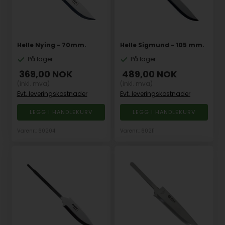
Helle Nying - 70mm.
Helle Sigmund - 105 mm.
På lager
På lager
369,00
NOK
489,00
NOK
(inkl. mva)
(inkl. mva)
Evt. leveringskostnader
Evt. leveringskostnader
Varenr.: 60204
Varenr.: 60211