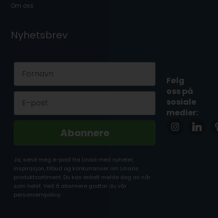
Om oss
Nyhetsbrev
First Name
Følg
oss på
Email
sosiale
medier:
Abonnere
Ja, send meg e-post fra Linaa med nyheter,
inspirasjon, tilbud og konkurranser om Linaas
produktsortiment. Du kan enkelt melde deg av når
som helst. Ved å abonnere godtar du vår
personvernpolicy.