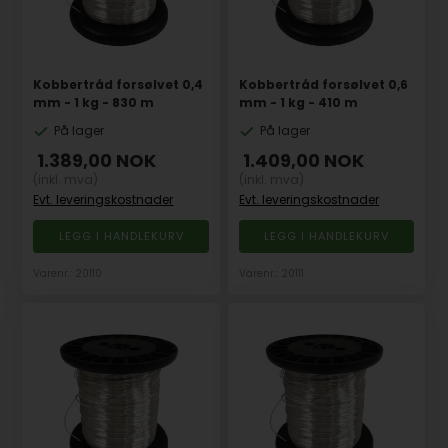
Kobbertråd forsølvet 0,4
Kobbertråd forsølvet 0,6
mm - 1 kg - 830 m
mm - 1 kg - 410 m
På lager
På lager
1.389,00
NOK
1.409,00
NOK
(inkl. mva)
(inkl. mva)
Evt. leveringskostnader
Evt. leveringskostnader
Varenr.: 20110
Varenr.: 20111