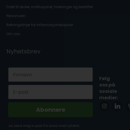
Frakt til skoler, institusjoner, foreninger og bedrifter
Personvern
Retningslinjer for informasjonskapsler
Om oss
Nyhetsbrev
First Name
Følg
oss på
Email
sosiale
medier:
Abonnere
Ja, send meg e-post fra Linaa med nyheter,