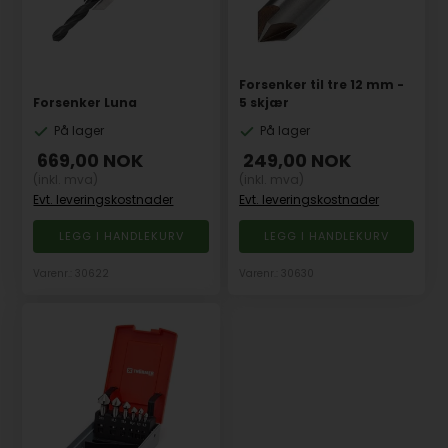
Forsenker til tre 12 mm -
Forsenker Luna
5 skjær
På lager
På lager
669,00
NOK
249,00
NOK
(inkl. mva)
(inkl. mva)
Evt. leveringskostnader
Evt. leveringskostnader
Varenr.: 30622
Varenr.: 30630