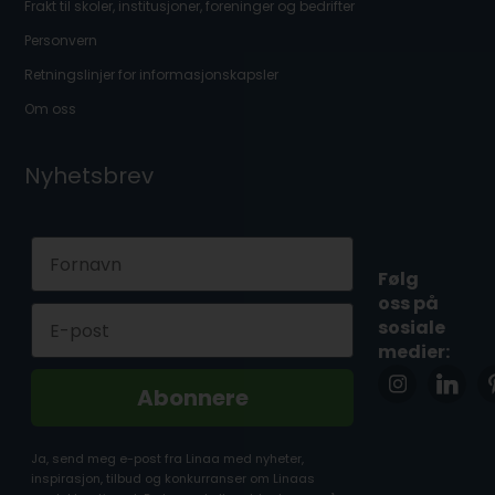
Frakt til skoler, institusjoner, foreninger og bedrifter
Personvern
Retningslinjer for informasjonskapsler
Om oss
Nyhetsbrev
First Name
Følg
oss på
Email
sosiale
medier:
Abonnere
Ja, send meg e-post fra Linaa med nyheter,
inspirasjon, tilbud og konkurranser om Linaas