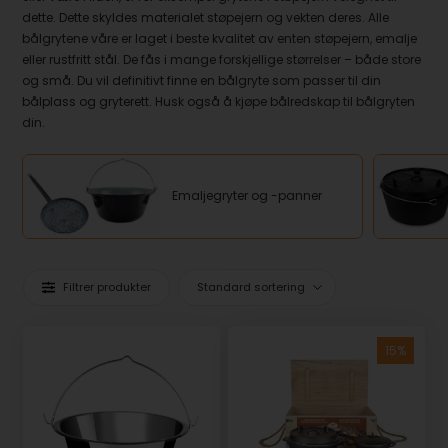
dette. Dette skyldes materialet støpejern og vekten deres. Alle
bålgrytene våre er laget i beste kvalitet av enten støpejern, emalje
eller rustfritt stål. De fås i mange forskjellige størrelser – både store
og små. Du vil definitivt finne en bålgryte som passer til din
bålplass og gryterett. Husk også å kjøpe bålredskap til bålgryten
din.
Emaljegryter og -panner
Filtrer produkter