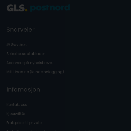
Snarveier
🎁 Gavekort
Sikkerhetsdatablader
Abonnere på nyhetsbrevet
Mitt Linaa.no (Kundeinnlogging)
Infomasjon
Kontakt oss
Kjøpsvilkår
Fraktpriser til private