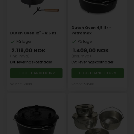
Dutch Oven 4,5 ltr -
Dutch Oven 12" - 6:5 ltr.
Petromax
På lager
På lager
2.119,00
NOK
1.409,00
NOK
(inkl. mva)
(inkl. mva)
Evt. leveringskostnader
Evt. leveringskostnader
Varenr.: 59189
Varenr.: 53500