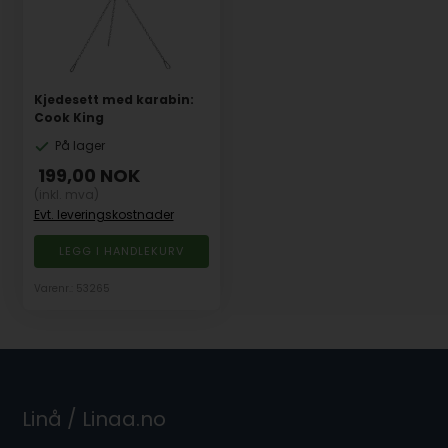
Kjedesett med karabin:
Cook King
På lager
199,00
NOK
(inkl. mva)
Evt. leveringskostnader
Varenr.: 53265
Linå / Linaa.no