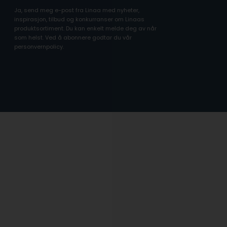
Ja, send meg e-post fra Linaa med nyheter,
inspirasjon, tilbud og konkurranser om Linaas
produktsortiment. Du kan enkelt melde deg av når
som helst. Ved å abonnere godtar du vår
personvernpolicy.