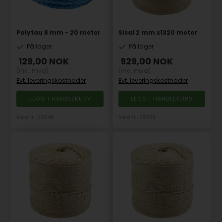
Polytau 8 mm - 20 meter
Sisal 2 mm x1320 meter
På lager
På lager
129,00
NOK
929,00
NOK
(inkl. mva)
(inkl. mva)
Evt. leveringskostnader
Evt. leveringskostnader
Varenr.: 59646
Varenr.: 59635