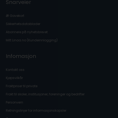
Snarveier
🎁 Gavekort
Sikkerhetsdatablader
Abonnere på nyhetsbrevet
Mitt Linaa.no (Kundeinnlogging)
Infomasjon
Kontakt oss
Kjøpsvilkår
Fraktpriser til private
Frakt til skoler, institusjoner, foreninger og bedrifter
Personvern
Retningslinjer for informasjonskapsler