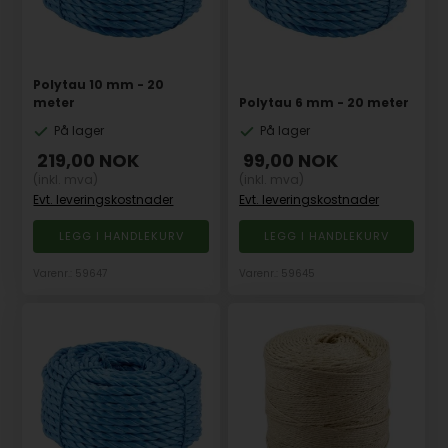
Polytau 10 mm - 20
meter
Polytau 6 mm - 20 meter
På lager
På lager
219,00
NOK
99,00
NOK
(inkl. mva)
(inkl. mva)
Evt. leveringskostnader
Evt. leveringskostnader
Varenr.: 59647
Varenr.: 59645