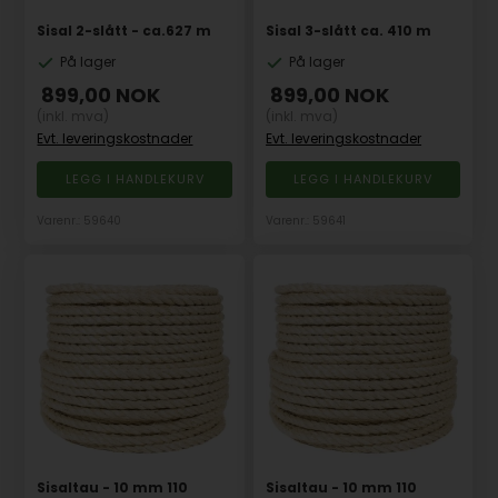
Sisal 2-slått - ca.627 m
Sisal 3-slått ca. 410 m
På lager
På lager
899,00
NOK
899,00
NOK
(inkl. mva)
(inkl. mva)
Evt. leveringskostnader
Evt. leveringskostnader
Varenr.: 59640
Varenr.: 59641
Sisaltau - 10 mm 110
Sisaltau - 10 mm 110