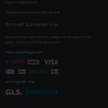
E-post: info@linaa.no
Organisasjonsnummer: 929 480 848
Kontakt kundeservice
Hvis du trenger hjelpe eller har spørgsmål så hjelper vi deg
gjerne. Send e-post til info@linaa.no
Sikker betaling på nett:
Levering nær deg: