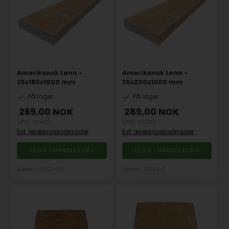
Amerikansk Lønn -
Amerikansk Lønn -
25x180x1000 mm
25x200x1000 mm
På lager
På lager
269,00
NOK
289,00
NOK
(inkl. mva)
(inkl. mva)
Evt. leveringskostnader
Evt. leveringskostnader
Varenr.: 15023-09
Varenr.: 15023-11