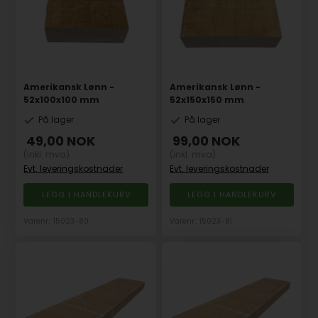
Amerikansk Lønn -
Amerikansk Lønn -
52x100x100 mm
52x150x150 mm
På lager
På lager
49,00
NOK
99,00
NOK
(inkl. mva)
(inkl. mva)
Evt. leveringskostnader
Evt. leveringskostnader
Varenr.: 15023-80
Varenr.: 15023-81