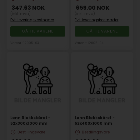
347,63
NOK
659,00
NOK
(inkl. mva)
(inkl. mva)
Evt. leveringskostnader
Evt. leveringskostnader
GÅ TIL VARENE
GÅ TIL VARENE
Varenr.: 12005-03
Varenr.: 12005-04
Lønn Blokkskåret -
Lønn Blokkskåret -
52x300x1000 mm
52x400x1000 mm
Bestillingsvare
Bestillingsvare