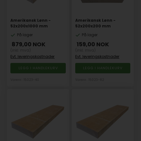
Amerikansk Lønn -
Amerikansk Lønn -
52x200x1000 mm
52x200x200 mm
På lager
På lager
879,00
NOK
159,00
NOK
(inkl. mva)
(inkl. mva)
Evt. leveringskostnader
Evt. leveringskostnader
Varenr.: 15023-40
Varenr.: 15023-82