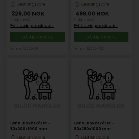
Bestillingsvare
Bestillingsvare
329,00
NOK
499,00
NOK
(inkl. mva)
(inkl. mva)
Evt. leveringskostnader
Evt. leveringskostnader
GÅ TIL VARENE
GÅ TIL VARENE
Varenr.: 12005-01
Varenr.: 12005-02
Lønn Blokkskåret -
Lønn Blokkskåret -
52x200x1000 mm
52x250x1000 mm
Bestillingsvare
Bestillingsvare