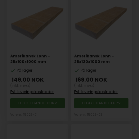
Amerikansk Lønn -
Amerikansk Lønn -
25x100x1000 mm
25x120x1000 mm
På lager
På lager
149,00
NOK
169,00
NOK
(inkl. mva)
(inkl. mva)
Evt. leveringskostnader
Evt. leveringskostnader
Varenr.: 15023-01
Varenr.: 15023-03