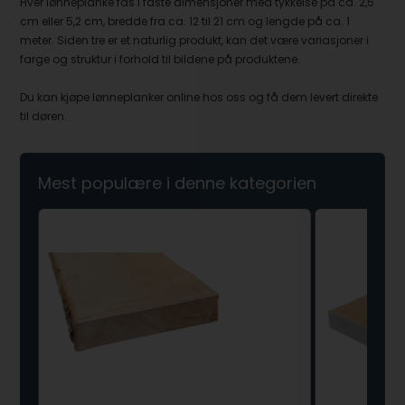
Hver lønneplanke fås i faste dimensjoner med tykkelse på ca. 2,5
cm eller 5,2 cm, bredde fra ca. 12 til 21 cm og lengde på ca. 1
meter. Siden tre er et naturlig produkt, kan det være variasjoner i
farge og struktur i forhold til bildene på produktene.
Du kan kjøpe lønneplanker online hos oss og få dem levert direkte
til døren.
Mest populære i denne kategorien