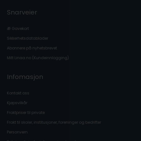
Snarveier
🎁 Gavekort
Sikkerhetsdatablader
Abonnere på nyhetsbrevet
Mitt Linaa.no (Kundeinnlogging)
Infomasjon
Kontakt oss
Kjøpsvilkår
Fraktpriser til private
Frakt til skoler, institusjoner, foreninger og bedrifter
Personvern