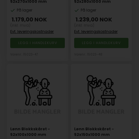
52x270x1000 mm
52x280x1000 mm
På lager
På lager
1.179,00
NOK
1.239,00
NOK
(inkl. mva)
(inkl. mva)
Evt. leveringskostnader
Evt. leveringskostnader
Varenr.: 15023-47
Varenr.: 15023-48
Lønn Blokkskåret -
Lønn Blokkskåret -
52x100x1000 mm
52x150x1000 mm