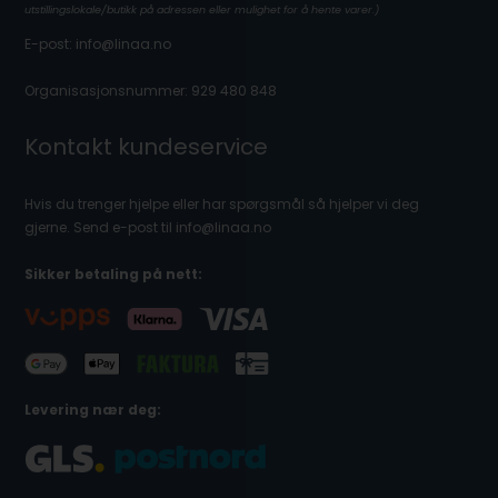
utstillingslokale/butikk på adressen eller mulighet for å hente varer.)
E-post: info@linaa.no
Organisasjonsnummer: 929 480 848
Kontakt kundeservice
Hvis du trenger hjelpe eller har spørgsmål så hjelper vi deg
gjerne. Send e-post til info@linaa.no
Sikker betaling på nett:
Levering nær deg: