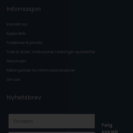
Infomasjon
Kontakt oss
Kjøpsvilkår
Fraktpriser til private
Frakt til skoler, institusjoner, foreninger og bedrifter
Personvern
Retningslinjer for informasjonskapsler
Om oss
Nyhetsbrev
First Name
Følg
oss på