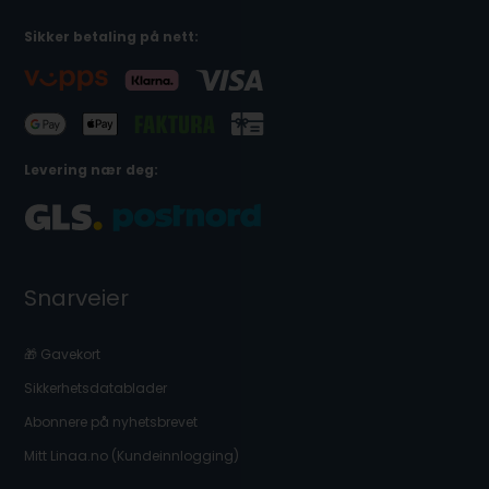
Sikker betaling på nett:
Levering nær deg:
Snarveier
🎁 Gavekort
Sikkerhetsdatablader
Abonnere på nyhetsbrevet
Mitt Linaa.no (Kundeinnlogging)