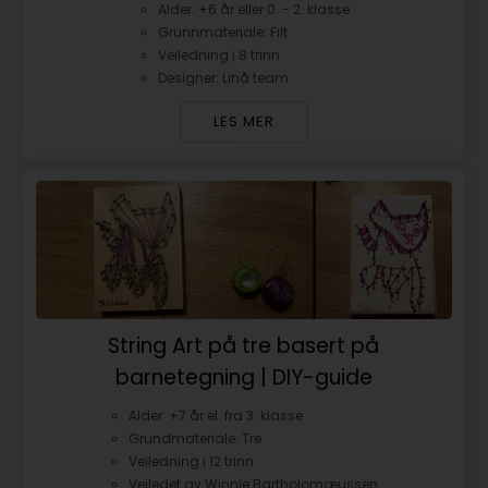
Alder: +6 år eller 0. - 2. klasse
Grunnmateriale: Filt
Veiledning i 8 trinn
Designer: Linå team
LES MER
String Art på tre basert på
barnetegning | DIY-guide
Alder: +7 år el. fra 3. klasse
Grundmateriale: Tre
Veiledning i 12 trinn
Veiledet av Winnie Bartholomæussen