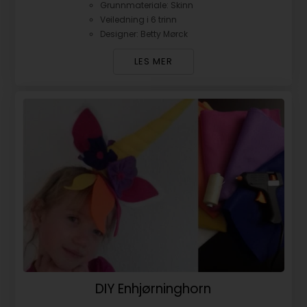
Grunnmateriale: Skinn
Veiledning i 6 trinn
Designer: Betty Mørck
LES MER
DIY Enhjørninghorn