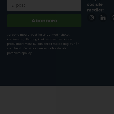
Email
sosiale
medier:
Abonnere
Ja, send meg e-post fra Linaa med nyheter,
inspirasjon, tilbud og konkurranser om Linaas
produktsortiment. Du kan enkelt melde deg av når
som helst. Ved å abonnere godtar du vår
personvernpolicy.