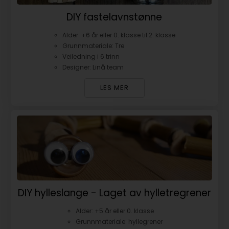
DIY fastelavnstønne
Alder: +6 år eller 0. klasse til 2. klasse
Grunnmateriale: Tre
Veiledning i 6 trinn
Designer: Linå team
LES MER
DIY hylleslange - Laget av hylletregrener
Alder: +5 år eller 0. klasse
Grunnmateriale: hyllegrener