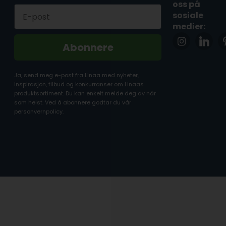
oss på
Email
sosiale
medier:
Abonnere
Ja, send meg e-post fra Linaa med nyheter,
inspirasjon, tilbud og konkurranser om Linaas
produktsortiment. Du kan enkelt melde deg av når
som helst. Ved å abonnere godtar du vår
personvernpolicy.