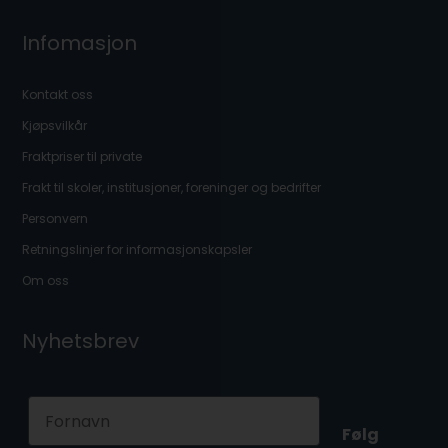
Infomasjon
Kontakt oss
Kjøpsvilkår
Fraktpriser til private
Frakt til skoler, institusjoner, foreninger og bedrifter
Personvern
Retningslinjer for informasjonskapsler
Om oss
Nyhetsbrev
First Name
Følg