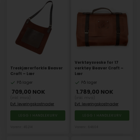
Verktøysveske for 17
Treskjærerforkle Beaver
verktøy Beaver Craft –
Craft – Lær
Lær
På lager
På lager
709,00
NOK
1.789,00
NOK
(inkl. mva)
(inkl. mva)
Evt. leveringskostnader
Evt. leveringskostnader
Varenr.: 45214
Varenr.: 64604