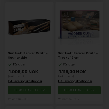
Snittsett Beaver Craft –
Snittsett Beaver Craft –
Sauna-skje
Tresko 12 cm
På lager
På lager
1.009,00
NOK
1.119,00
NOK
(inkl. mva)
(inkl. mva)
Evt. leveringskostnader
Evt. leveringskostnader
Varenr.: 64570-1
Varenr.: 64570-2