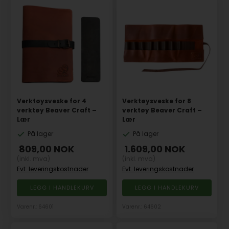
Verktøysveske for 4
Verktøysveske for 8
verktøy Beaver Craft –
verktøy Beaver Craft –
Lær
Lær
På lager
På lager
809,00
NOK
1.609,00
NOK
(inkl. mva)
(inkl. mva)
Evt. leveringskostnader
Evt. leveringskostnader
Varenr.: 64601
Varenr.: 64602