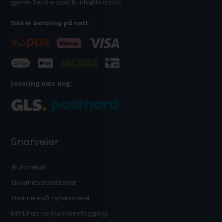
gjerne. Send e-post til info@linaa.no
Sikker betaling på nett:
Levering nær deg:
Snarveier
🎁 Gavekort
Sikkerhetsdatablader
Abonnere på nyhetsbrevet
Mitt Linaa.no (Kundeinnlogging)