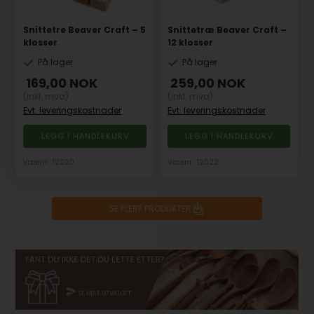
Snittetre Beaver Craft – 5
Snittetræ Beaver Craft –
klosser
12 klosser
På lager
På lager
169,00
NOK
259,00
NOK
(inkl. mva)
(inkl. mva)
Evt. leveringskostnader
Evt. leveringskostnader
Varenr.: 12020
Varenr.: 12022
SE FLERE PRODUKTER