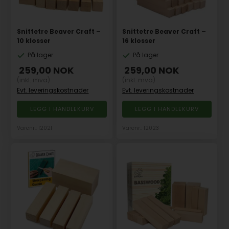
Snittetre Beaver Craft –
Snittetre Beaver Craft –
10 klosser
16 klosser
På lager
På lager
259,00
NOK
259,00
NOK
(inkl. mva)
(inkl. mva)
Evt. leveringskostnader
Evt. leveringskostnader
Varenr.: 12021
Varenr.: 12023