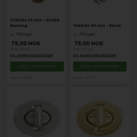
Stikklås 30 mm - Antikk
Messing
Stikklås 30 mm - Blank
På lager
På lager
79,00
NOK
79,00
NOK
(inkl. mva)
(inkl. mva)
Evt. leveringskostnader
Evt. leveringskostnader
Varenr.: 62378
Varenr.: 62377