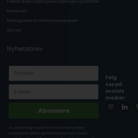
Frakt til skoler, institusjoner, foreninger og bedrifter
Personvern
Retningslinjer for informasjonskapsler
Om oss
Nyhetsbrev
First Name
Følg
oss på
Email
sosiale
medier:
Abonnere
Ja, send meg e-post fra Linaa med nyheter,
inspirasjon, tilbud og konkurranser om Linaas