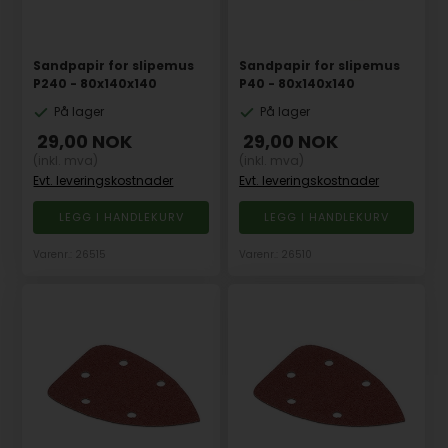
Sandpapir for slipemus
Sandpapir for slipemus
P240 - 80x140x140
P40 - 80x140x140
På lager
På lager
29,00
NOK
29,00
NOK
(inkl. mva)
(inkl. mva)
Evt. leveringskostnader
Evt. leveringskostnader
Varenr.: 26515
Varenr.: 26510