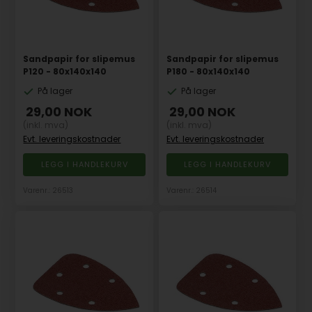
Sandpapir for slipemus
Sandpapir for slipemus
P120 - 80x140x140
P180 - 80x140x140
På lager
På lager
29,00
NOK
29,00
NOK
(inkl. mva)
(inkl. mva)
Evt. leveringskostnader
Evt. leveringskostnader
Varenr.: 26513
Varenr.: 26514