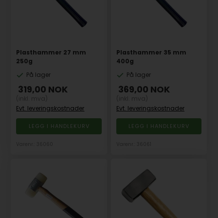
Plasthammer 27 mm
Plasthammer 35 mm
250g
400g
På lager
På lager
319,00
NOK
369,00
NOK
(inkl. mva)
(inkl. mva)
Evt. leveringskostnader
Evt. leveringskostnader
Varenr.: 36060
Varenr.: 36061