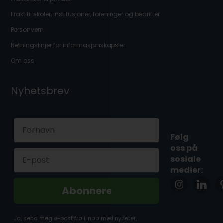
Frakt til skoler, institusjoner, foreninger og bedrifter
Personvern
Retningslinjer for informasjonskapsler
Om oss
Nyhetsbrev
First Name
Følg
oss på
Email
sosiale
medier:
Abonnere
Ja, send meg e-post fra Linaa med nyheter,