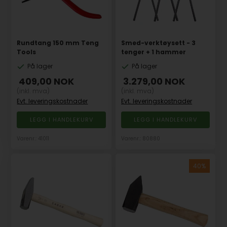
Rundtang 150 mm Teng
Smed-verktøysett - 3
Tools
tenger + 1 hammer
På lager
På lager
409,00
NOK
3.279,00
NOK
(inkl. mva)
(inkl. mva)
Evt. leveringskostnader
Evt. leveringskostnader
Varenr.: 41011
Varenr.: 80880