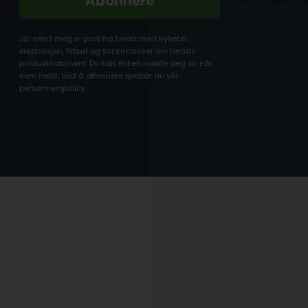
Abonnere
Ja, send meg e-post fra Linaa med nyheter,
inspirasjon, tilbud og konkurranser om Linaas
produktsortiment. Du kan enkelt melde deg av når
som helst. Ved å abonnere godtar du vår
personvernpolicy.