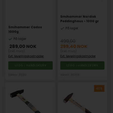
Smihammer Nordisk
Peddinghaus - 1000 gr
Smihammer Cados
På lager
1000g
På lager
499,00
289,00
NOK
299,40
NOK
(inkl. mva)
(inkl. mva)
Evt. leveringskostnader
Evt. leveringskostnader
Varenr.: 36012
Varenr.: 36009