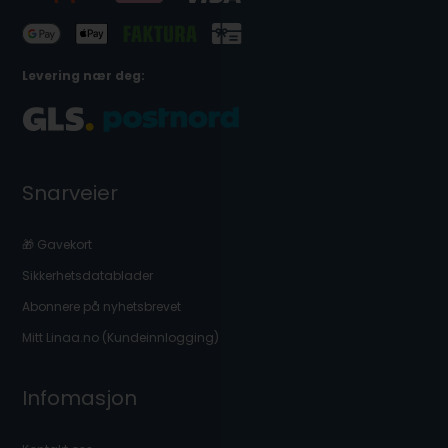
Levering nær deg:
Snarveier
🎁 Gavekort
Sikkerhetsdatablader
Abonnere på nyhetsbrevet
Mitt Linaa.no (Kundeinnlogging)
Infomasjon