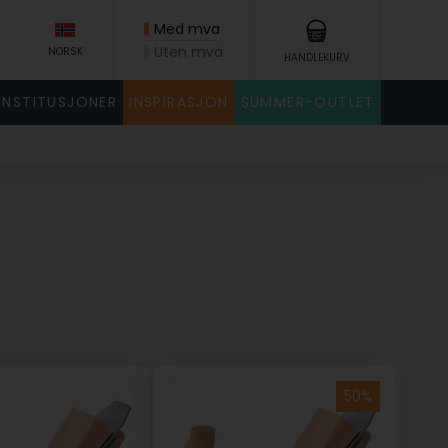
Med mva
Uten mva
NORSK
HANDLEKURV
INSTITUSJONER
INSPIRASJON
SUMMER-OUTLET