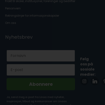
Frakt til skoler, institusjoner, foreninger og bedrifter
Personvern
Retningslinjer for informasjonskapsler
Om oss
Nyhetsbrev
First Name
Følg
oss på
Email
sosiale
medier:
Abonnere
Ja, send meg e-post fra Linaa med nyheter,
inspirasjon, tilbud og konkurranser om Linaas