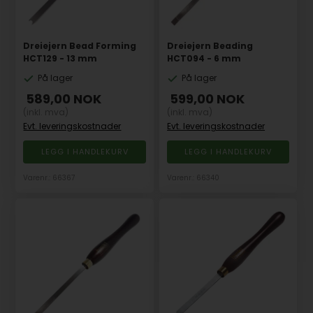
Dreiejern Bead Forming
Dreiejern Beading
HCT129 - 13 mm
HCT094 - 6 mm
På lager
På lager
589,00
NOK
599,00
NOK
(inkl. mva)
(inkl. mva)
Evt. leveringskostnader
Evt. leveringskostnader
Varenr.: 66367
Varenr.: 66340