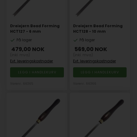
Dreiejern Bead Forming
Dreiejern Bead Forming
HCT127 - 6 mm
HCT128 - 10 mm
På lager
På lager
479,00
NOK
569,00
NOK
(inkl. mva)
(inkl. mva)
Evt. leveringskostnader
Evt. leveringskostnader
Varenr.: 66365
Varenr.: 66366