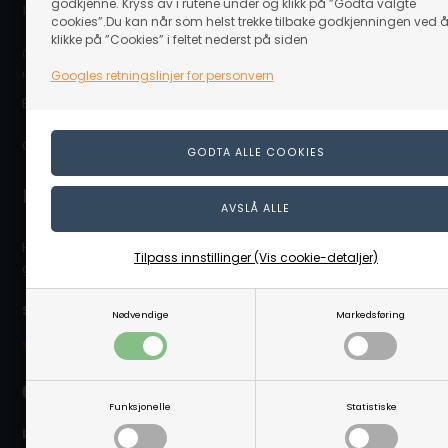
godkjenne. Kryss av i rutene under og klikk på ”Godta valgte
1917 Ytre Enebakk
cookies”.Du kan når som helst trekke tilbake godkjenningen ved 
klikke på ”Cookies” i feltet nederst på siden
(Ovennevnte adresse er en postboksadresse. Det er ikke noe
utstillingslokale/butikk på adressen eller mulighet for å hente varer.)
Googles retningslinjer for personvern
E-post: info@linaa.no
Organisasjonsnummer: 929 480 848
Kontakt kundeservice
Hvis du trenger hjelpe eller har spørgsmål så hjelper vi deg
Tilpass innstillinger (Vis cookie-detaljer)
gjerne. Send e-post til info@linaa.no
Sikker betaling på nett:
Nødvendige
Markedsføring
Funksjonelle
Statistiske
Levering nær deg: