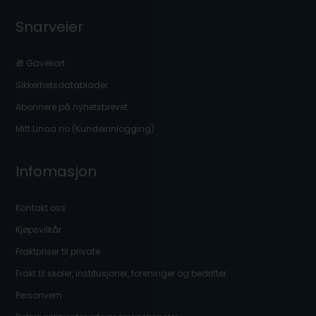
Snarveier
🎁 Gavekort
Sikkerhetsdatablader
Abonnere på nyhetsbrevet
Mitt Linaa.no (Kundeinnlogging)
Infomasjon
Kontakt oss
Kjøpsvilkår
Fraktpriser til private
Frakt til skoler, institusjoner, foreninger og bedrifter
Personvern