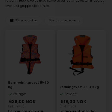
farvann. Husk å velge riktig størrelse på redningsvesten til deg og
eventuelt gruppe eller familie.
Filtrer produkter
Barnredningsvest 15-30
kg
Redningsvest 30-40 kg
På lager
På lager
639,00
NOK
519,00
NOK
(inkl. mva)
(inkl. mva)
Evt. leveringskostnader
Evt. leveringskostnader