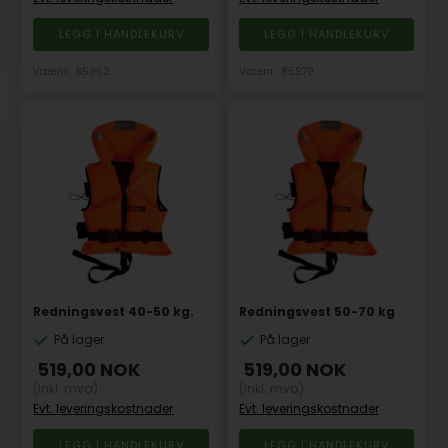
Varenr.: 85962
Varenr.: 85970
Redningsvest 40-50 kg.
Redningsvest 50-70 kg
På lager
På lager
519,00
NOK
519,00
NOK
(inkl. mva)
(inkl. mva)
Evt. leveringskostnader
Evt. leveringskostnader