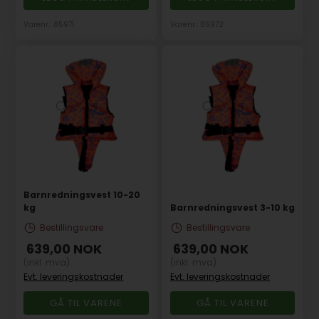
Varenr.: 85971
Varenr.: 85972
Barnredningsvest 10-20
kg
Barnredningsvest 3-10 kg
Bestillingsvare
Bestillingsvare
639,00
NOK
639,00
NOK
(inkl. mva)
(inkl. mva)
Evt. leveringskostnader
Evt. leveringskostnader
GÅ TIL VARENE
GÅ TIL VARENE