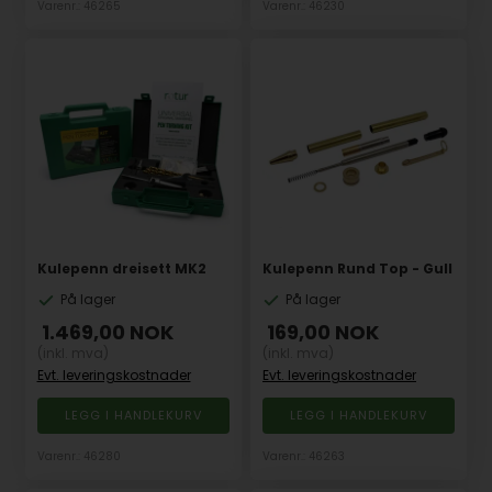
Varenr.: 46265
Varenr.: 46230
Kulepenn dreisett MK2
Kulepenn Rund Top - Gull
På lager
På lager
1.469,00
NOK
169,00
NOK
(inkl. mva)
(inkl. mva)
Evt. leveringskostnader
Evt. leveringskostnader
Varenr.: 46280
Varenr.: 46263