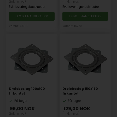
(inkl. mva)
(inkl. mva)
Evt. leveringskostnader
Evt. leveringskostnader
Varenr.: 67302
Varenr.: 46270
Dreiebeslag 100x100
Dreiebeslag 150x150
firkantet
firkantet
På lager
På lager
99,00
NOK
129,00
NOK
(inkl. mva)
(inkl. mva)