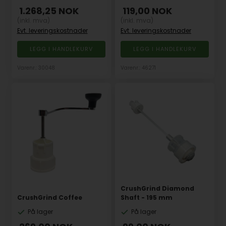
1.268,25
NOK
119,00
NOK
(inkl. mva)
(inkl. mva)
Evt. leveringskostnader
Evt. leveringskostnader
Varenr.: 30048
Varenr.: 46271
CrushGrind Diamond
CrushGrind Coffee
Shaft - 195 mm
På lager
På lager