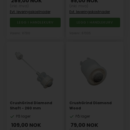
269,00
NOK
99,00
NOK
(inkl. mva)
(inkl. mva)
Evt. leveringskostnader
Evt. leveringskostnader
Varenr.: 67310
Varenr.: 67305
CrushGrind Diamond
CrushGrind Diamond
Shaft - 260 mm
Wood
På lager
På lager
109,00
NOK
79,00
NOK