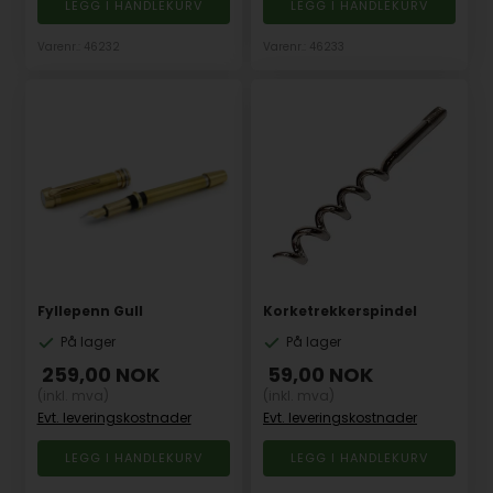
Varenr.: 46232
Varenr.: 46233
Fyllepenn Gull
Korketrekkerspindel
På lager
På lager
259,00
NOK
59,00
NOK
(inkl. mva)
(inkl. mva)
Evt. leveringskostnader
Evt. leveringskostnader