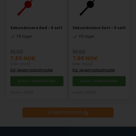
Sekundvisere Rød - 5 sett
Sekundvisere Sort - 5 sett
På lager
På lager
19,00
19,00
7,60
NOK
7,60
NOK
(inkl. mva)
(inkl. mva)
Evt. leveringskostnader
Evt. leveringskostnader
Varenr.: 46299
Varenr.: 46298
SE FLERE PRODUKTER