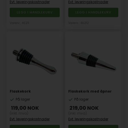
Evt. leveringskostnader
Evt. leveringskostnader
Varenr.: 46211
Varenr.: 46212
Flaskekork
Flaskekork med åpner
På lager
På lager
119,00
NOK
219,00
NOK
(inkl. mva)
(inkl. mva)
Evt. leveringskostnader
Evt. leveringskostnader