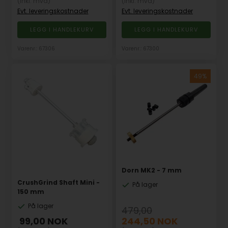
(inkl. mva)
(inkl. mva)
Evt. leveringskostnader
Evt. leveringskostnader
Varenr.: 67306
Varenr.: 67300
Dorn MK2 - 7 mm
CrushGrind Shaft Mini -
På lager
150 mm
På lager
479,00
99,00
NOK
244,50
NOK