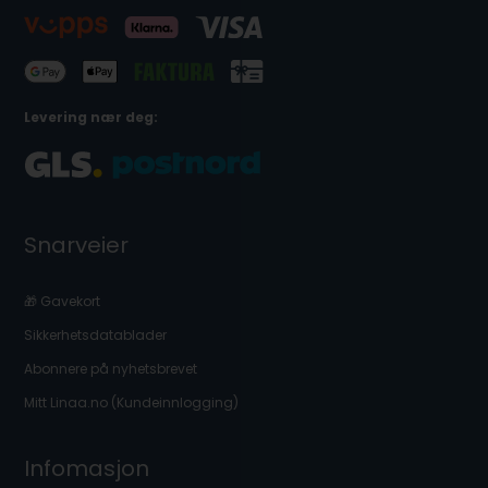
Levering nær deg:
Snarveier
🎁 Gavekort
Sikkerhetsdatablader
Abonnere på nyhetsbrevet
Mitt Linaa.no (Kundeinnlogging)
Infomasjon