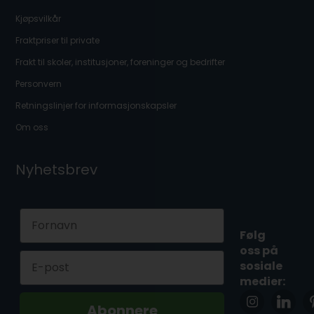
Kjøpsvilkår
Fraktpriser til private
Frakt til skoler, institusjoner, foreninger og bedrifter
Personvern
Retningslinjer for informasjonskapsler
Om oss
Nyhetsbrev
First Name
Følg
oss på
Email
sosiale
medier:
Abonnere