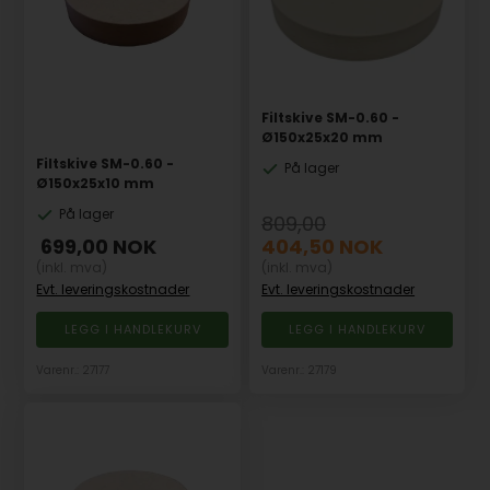
Filtskive SM-0.60 -
Ø150x25x20 mm
Filtskive SM-0.60 -
På lager
Ø150x25x10 mm
På lager
809,00
699,00
NOK
404,50
NOK
(inkl. mva)
(inkl. mva)
Evt. leveringskostnader
Evt. leveringskostnader
Varenr.: 27177
Varenr.: 27179