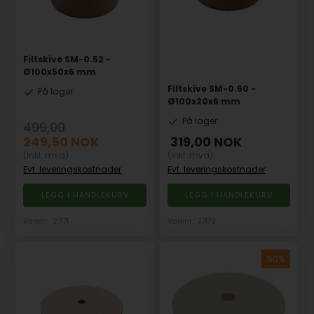
Filtskive SM-0.52 -
Ø100x50x6 mm
Filtskive SM-0.60 -
På lager
Ø100x20x6 mm
På lager
499,00
249,50
NOK
319,00
NOK
(inkl. mva)
(inkl. mva)
Evt. leveringskostnader
Evt. leveringskostnader
Varenr.: 27171
Varenr.: 27172