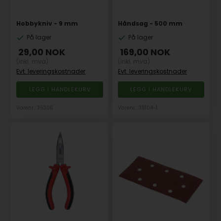
Hobbykniv - 9 mm
Håndsag - 500 mm
På lager
På lager
29,00
NOK
169,00
NOK
(inkl. mva)
(inkl. mva)
Evt. leveringskostnader
Evt. leveringskostnader
Varenr.: 35306
Varenr.: 38104-1