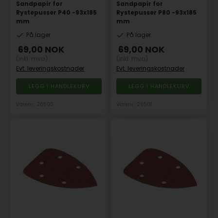
Sandpapir for
Sandpapir for
Rystepusser P40 -93x185
Rystepusser P80 -93x185
mm
mm
På lager
På lager
69,00
NOK
69,00
NOK
(inkl. mva)
(inkl. mva)
Evt. leveringskostnader
Evt. leveringskostnader
Varenr.: 26500
Varenr.: 26501