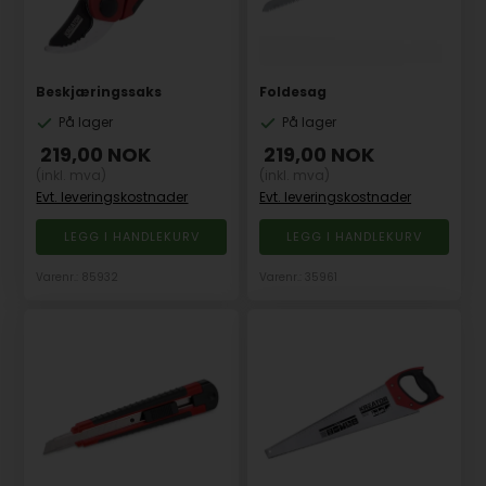
Beskjæringssaks
Foldesag
På lager
På lager
219,00
NOK
219,00
NOK
(inkl. mva)
(inkl. mva)
Evt. leveringskostnader
Evt. leveringskostnader
Varenr.: 85932
Varenr.: 35961