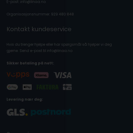
E-post: info@linaa.no
Organisasjonsnummer: 929 480 848
Kontakt kundeservice
Hvis du trenger hjelpe eller har spørgsmål så hjelper vi deg
gjerne. Send e-post til info@linaa.no
Sikker betaling på nett:
Levering nær deg: