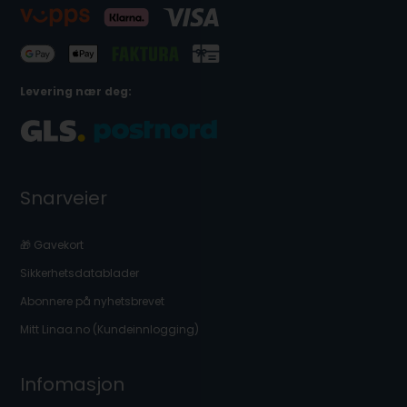
Levering nær deg:
Snarveier
🎁 Gavekort
Sikkerhetsdatablader
Abonnere på nyhetsbrevet
Mitt Linaa.no (Kundeinnlogging)
Infomasjon