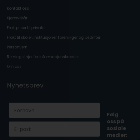
Kontakt oss
Kjøpsvilkår
Fraktpriser til private
Frakt til skoler, institusjoner, foreninger og bedrifter
Personvern
Retningslinjer for informasjonskapsler
Om oss
Nyhetsbrev
First Name
Følg
oss på
Email
sosiale
medier: