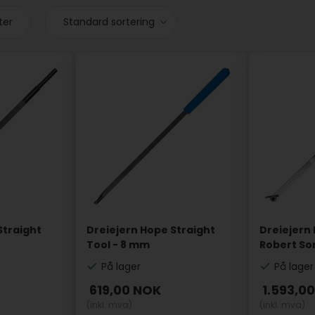
ter
Straight
Dreiejern Hope Straight
Dreiejern 
Tool - 8 mm
Robert So
På lager
På lager
619,00
NOK
1.593,0
(inkl. mva)
(inkl. mva)