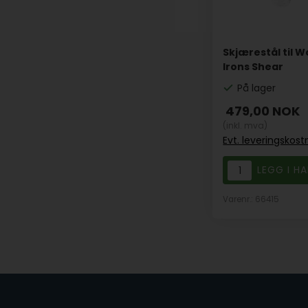
Skjærestål til 
Irons Shear
På lager
479,00
NOK
(inkl. mva)
Evt. leveringskos
Varenr.: 66415