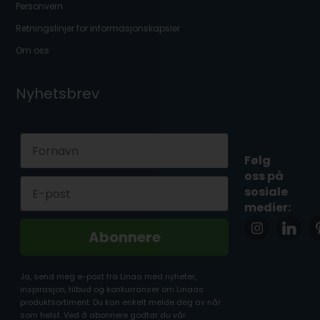
Personvern
Retningslinjer for informasjonskapsler
Om oss
Nyhetsbrev
First Name
Følg
oss på
Email
sosiale
medier:
Abonnere
Ja, send meg e-post fra Linaa med nyheter,
inspirasjon, tilbud og konkurranser om Linaas
produktsortiment. Du kan enkelt melde deg av når
som helst. Ved å abonnere godtar du vår