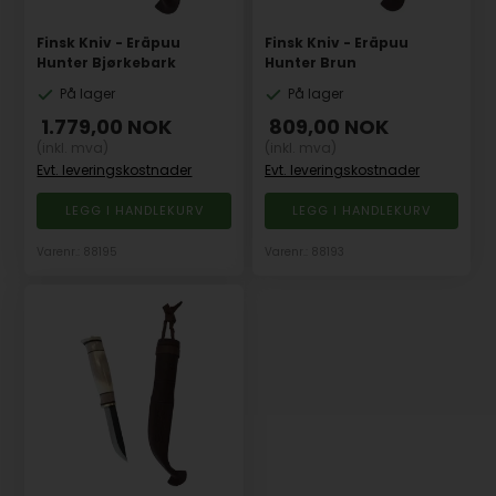
Finsk Kniv - Eräpuu
Finsk Kniv - Eräpuu
Hunter Bjørkebark
Hunter Brun
På lager
På lager
1.779,00
NOK
809,00
NOK
(inkl. mva)
(inkl. mva)
Evt. leveringskostnader
Evt. leveringskostnader
Varenr.: 88195
Varenr.: 88193