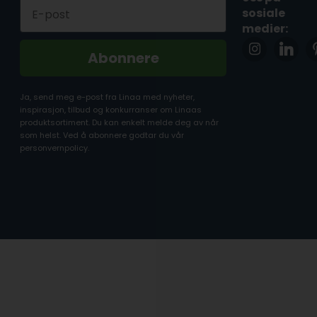
Email
sosiale
medier:
Abonnere
Ja, send meg e-post fra Linaa med nyheter,
inspirasjon, tilbud og konkurranser om Linaas
produktsortiment. Du kan enkelt melde deg av når
som helst. Ved å abonnere godtar du vår
personvernpolicy.