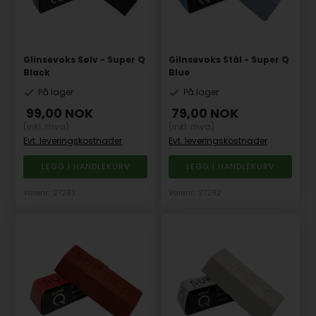
Glinsevoks Sølv - Super Q
Gilnsevoks Stål - Super Q
Black
Blue
På lager
På lager
99,00
NOK
79,00
NOK
(inkl. mva)
(inkl. mva)
Evt. leveringskostnader
Evt. leveringskostnader
Varenr.: 27283
Varenr.: 27282