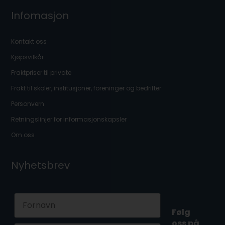
Infomasjon
Kontakt oss
Kjøpsvilkår
Fraktpriser til private
Frakt til skoler, institusjoner, foreninger og bedrifter
Personvern
Retningslinjer for informasjonskapsler
Om oss
Nyhetsbrev
First Name
Følg
oss på