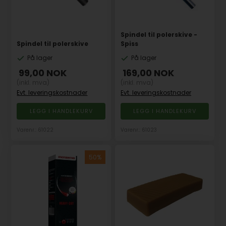
Spindel til polerskive -
Spindel til polerskive
Spiss
På lager
På lager
99,00
NOK
169,00
NOK
(inkl. mva)
(inkl. mva)
Evt. leveringskostnader
Evt. leveringskostnader
Varenr.: 61022
Varenr.: 61023