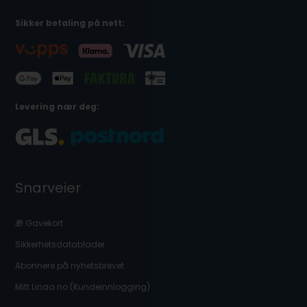
Sikker betaling på nett:
Levering nær deg:
Snarveier
🎁 Gavekort
Sikkerhetsdatablader
Abonnere på nyhetsbrevet
Mitt Linaa.no (Kundeinnlogging)