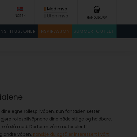
Med mva
Uten mva
NORSK
HANDLEKURV
INSTITUSJONER
INSPIRASJON
SUMMER-OUTLET
ialene
 dine egne rollespillvåpen. Kun fantasien setter
gjøre rollespillvåpnene dine både stilige og holdbare.
 å slå med. Derfor er våre materialer til
 og andre våpen.
Kanskje du også er interessert i vårt