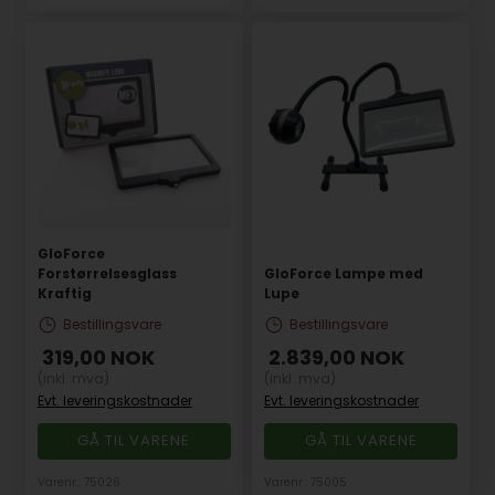
GloForce
Forstørrelsesglass
GloForce Lampe med
Kraftig
Lupe
Bestillingsvare
Bestillingsvare
319,00
NOK
2.839,00
NOK
(inkl. mva)
(inkl. mva)
Evt. leveringskostnader
Evt. leveringskostnader
GÅ TIL VARENE
GÅ TIL VARENE
Varenr.: 75026
Varenr.: 75005