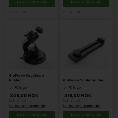
Varenr.: 75015
Varenr.: 75016
GloForce Sugekopp
Holder
GloForce Tabletholder
På lager
På lager
349,00
NOK
419,00
NOK
(inkl. mva)
(inkl. mva)
Evt. leveringskostnader
Evt. leveringskostnader