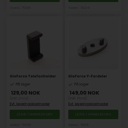
Varenr.: 75030
Varenr.: 75029
GloForce Telefonholder
GloForce Y-Fordeler
På lager
På lager
129,00
NOK
149,00
NOK
(inkl. mva)
(inkl. mva)
Evt. leveringskostnader
Evt. leveringskostnader
Varenr.: 75028
Varenr.: 75019