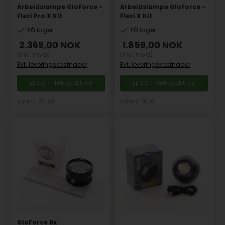
Arbeidslampe GloForce -
Arbeidslampe GloForce -
Flexi Pro X Kit
Flexi X Kit
På lager
På lager
2.369,00
NOK
1.859,00
NOK
(inkl. mva)
(inkl. mva)
Evt. leveringskostnader
Evt. leveringskostnader
Varenr.: 75003
Varenr.: 75001
GloForce 8x