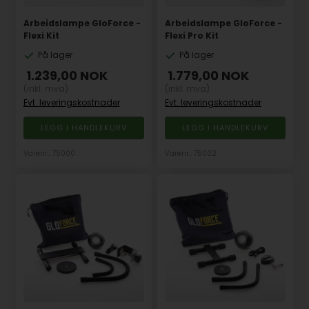
Arbeidslampe GloForce -
Arbeidslampe GloForce -
Flexi Kit
Flexi Pro Kit
På lager
På lager
1.239,00
NOK
1.779,00
NOK
(inkl. mva)
(inkl. mva)
Evt. leveringskostnader
Evt. leveringskostnader
Varenr.: 75000
Varenr.: 75002