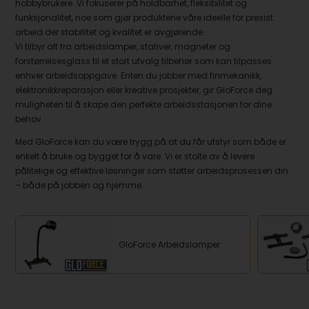
hobbybrukere. Vi fokuserer på holdbarhet, fleksibilitet og
funksjonalitet, noe som gjør produktene våre ideelle for presist
arbeid der stabilitet og kvalitet er avgjørende.
Vi tilbyr alt fra arbeidslamper, stativer, magneter og
forstørrelsesglass til et stort utvalg tilbehør som kan tilpasses
enhver arbeidsoppgave. Enten du jobber med finmekanikk,
elektronikkreparasjon eller kreative prosjekter, gir GloForce deg
muligheten til å skape den perfekte arbeidsstasjonen for dine
behov.
Med GloForce kan du være trygg på at du får utstyr som både er
enkelt å bruke og bygget for å vare. Vi er stolte av å levere
pålitelige og effektive løsninger som støtter arbeidsprosessen din
– både på jobben og hjemme.
GloForce Arbeidslamper