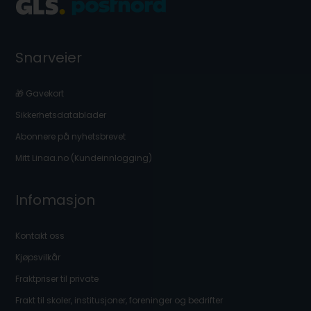
Snarveier
🎁 Gavekort
Sikkerhetsdatablader
Abonnere på nyhetsbrevet
Mitt Linaa.no (Kundeinnlogging)
Infomasjon
Kontakt oss
Kjøpsvilkår
Fraktpriser til private
Frakt til skoler, institusjoner, foreninger og bedrifter