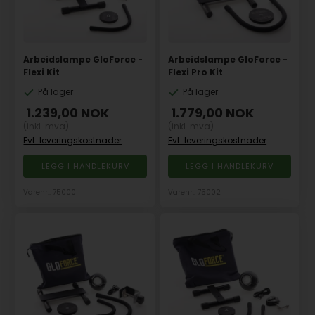
Arbeidslampe GloForce -
Arbeidslampe GloForce -
Flexi Kit
Flexi Pro Kit
På lager
På lager
1.239,00
NOK
1.779,00
NOK
(inkl. mva)
(inkl. mva)
Evt. leveringskostnader
Evt. leveringskostnader
Varenr.: 75000
Varenr.: 75002