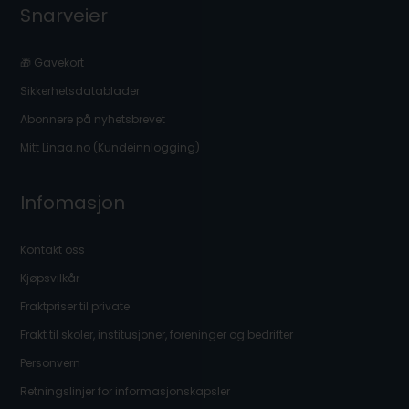
Snarveier
🎁 Gavekort
Sikkerhetsdatablader
Abonnere på nyhetsbrevet
Mitt Linaa.no (Kundeinnlogging)
Infomasjon
Kontakt oss
Kjøpsvilkår
Fraktpriser til private
Frakt til skoler, institusjoner, foreninger og bedrifter
Personvern
Retningslinjer for informasjonskapsler