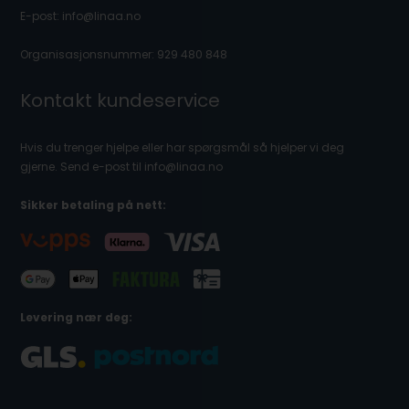
E-post: info@linaa.no
Organisasjonsnummer: 929 480 848
Kontakt kundeservice
Hvis du trenger hjelpe eller har spørgsmål så hjelper vi deg
gjerne. Send e-post til info@linaa.no
Sikker betaling på nett:
Levering nær deg: