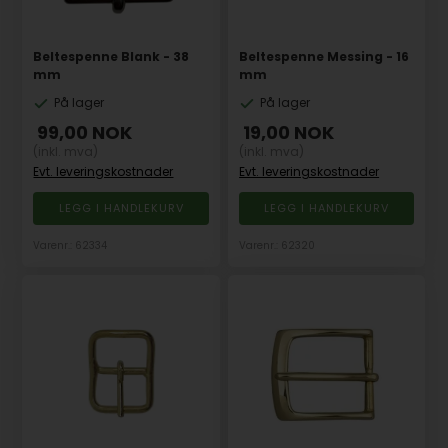
Beltespenne Blank - 38
Beltespenne Messing - 16
mm
mm
På lager
På lager
99,00
NOK
19,00
NOK
(inkl. mva)
(inkl. mva)
Evt. leveringskostnader
Evt. leveringskostnader
Varenr.: 62334
Varenr.: 62320