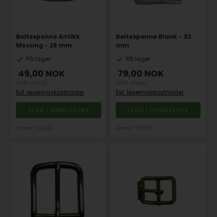
Beltespenne Antikk
Beltespenne Blank - 32
Messing - 26 mm
mm
På lager
På lager
49,00
NOK
79,00
NOK
(inkl. mva)
(inkl. mva)
Evt. leveringskostnader
Evt. leveringskostnader
Varenr.: 62324
Varenr.: 62332