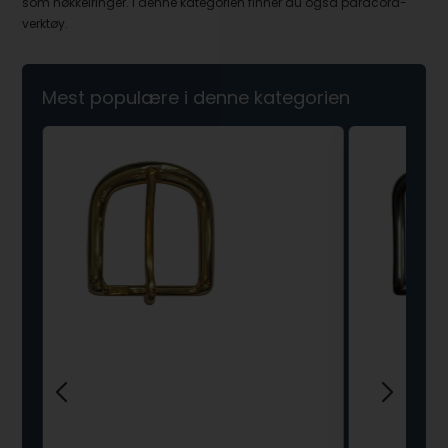
som nøkkelringer. I denne kategorien finner du også paracord-
verktøy.
Mest populære i denne kategorien