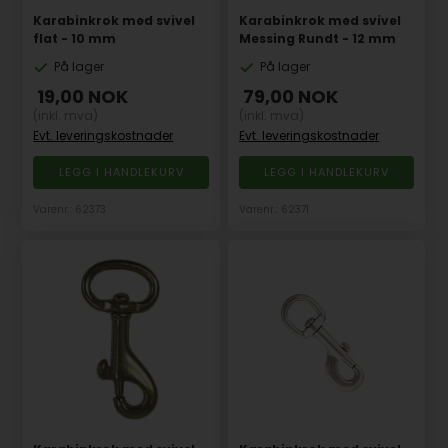
Karabinkrok med svivel
Karabinkrok med svivel
flat - 10 mm
Messing Rundt - 12 mm
På lager
På lager
19,00
NOK
79,00
NOK
(inkl. mva)
(inkl. mva)
Evt. leveringskostnader
Evt. leveringskostnader
Varenr.: 62373
Varenr.: 62371