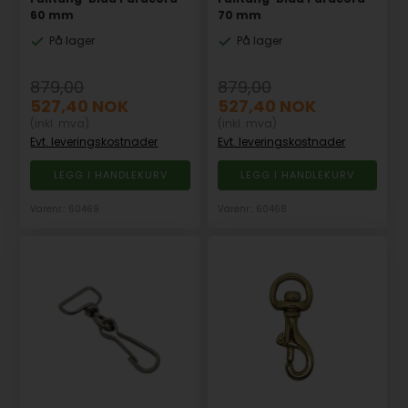
60 mm
70 mm
På lager
På lager
879,00
879,00
527,40
NOK
527,40
NOK
(inkl. mva)
(inkl. mva)
Evt. leveringskostnader
Evt. leveringskostnader
Varenr.: 60469
Varenr.: 60468