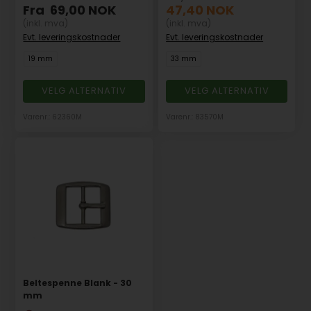
Fra
69,00
NOK
47,40
NOK
(inkl. mva)
(inkl. mva)
Evt. leveringskostnader
Evt. leveringskostnader
19 mm
33 mm
VELG ALTERNATIV
VELG ALTERNATIV
Varenr.: 62360M
Varenr.: 83570M
Beltespenne Blank - 30
mm