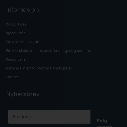
Infomasjon
Kontakt oss
Kjøpsvilkår
Fraktpriser til private
Frakt til skoler, institusjoner, foreninger og bedrifter
Personvern
Retningslinjer for informasjonskapsler
Om oss
Nyhetsbrev
First Name
Følg
oss på