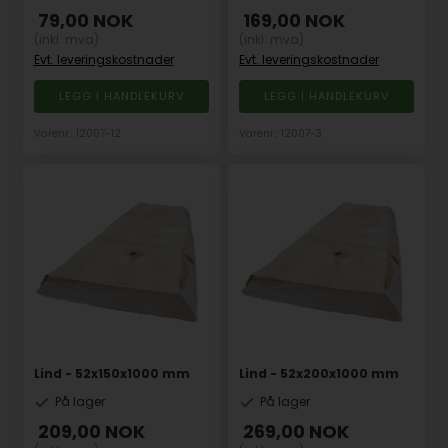
79,00
NOK
169,00
NOK
(inkl. mva)
(inkl. mva)
Evt. leveringskostnader
Evt. leveringskostnader
Varenr.: 12007-12
Varenr.: 12007-3
Lind - 52x150x1000 mm
Lind - 52x200x1000 mm
På lager
På lager
209,00
NOK
269,00
NOK