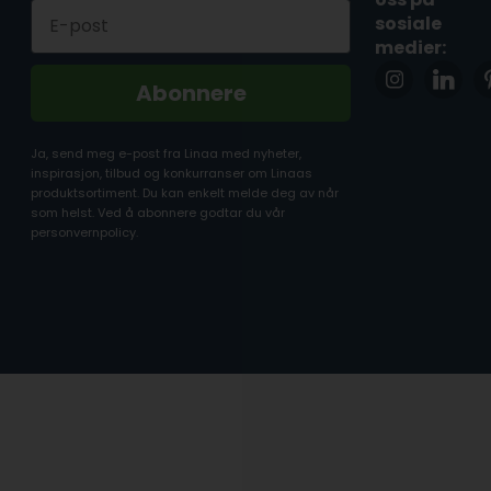
Email
sosiale
medier:
Abonnere
Ja, send meg e-post fra Linaa med nyheter,
inspirasjon, tilbud og konkurranser om Linaas
produktsortiment. Du kan enkelt melde deg av når
som helst. Ved å abonnere godtar du vår
personvernpolicy.