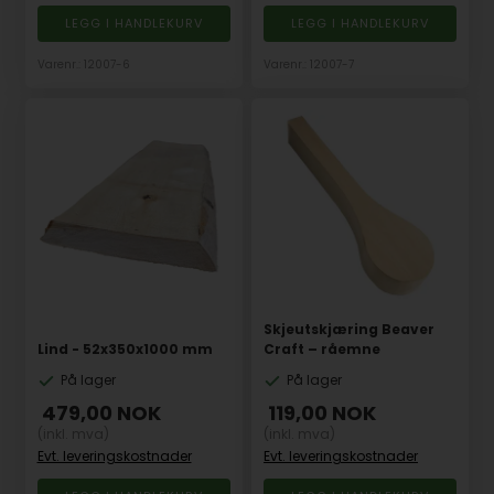
Varenr.: 12007-6
Varenr.: 12007-7
Skjeutskjæring Beaver
Lind - 52x350x1000 mm
Craft – råemne
På lager
På lager
479,00
NOK
119,00
NOK
(inkl. mva)
(inkl. mva)
Evt. leveringskostnader
Evt. leveringskostnader