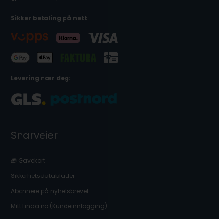
Sikker betaling på nett:
Levering nær deg:
Snarveier
🎁 Gavekort
Sikkerhetsdatablader
Abonnere på nyhetsbrevet
Mitt Linaa.no (Kundeinnlogging)