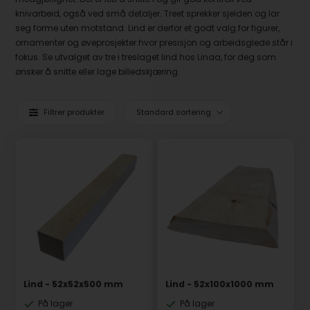
knivarbeid, også ved små detaljer. Treet sprekker sjelden og lar
seg forme uten motstand. Lind er derfor et godt valg for figurer,
ornamenter og øveprosjekter hvor presisjon og arbeidsglede står i
fokus. Se utvalget av tre i treslaget lind hos Linaa, for deg som
ønsker å snitte eller lage billedskjæring.
Filtrer produkter
Lind - 52x52x500 mm
Lind - 52x100x1000 mm
På lager
På lager