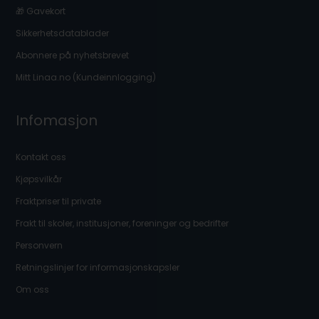
🎁 Gavekort
Sikkerhetsdatablader
Abonnere på nyhetsbrevet
Mitt Linaa.no (Kundeinnlogging)
Infomasjon
Kontakt oss
Kjøpsvilkår
Fraktpriser til private
Frakt til skoler, institusjoner, foreninger og bedrifter
Personvern
Retningslinjer for informasjonskapsler
Om oss