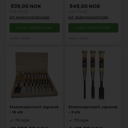
539,00
NOK
949,00
NOK
(inkl. mva)
(inkl. mva)
Evt. leveringskostnader
Evt. leveringskostnader
Varenr.: 40109
Varenr.: 40140
Stemmejernsett Japansk
Stemmejernsett Japansk
- 10 stk
- 3 stk
På lager
På lager