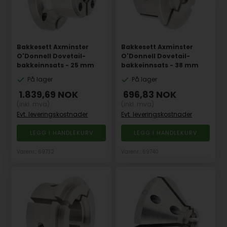
Bakkesett Axminster
Bakkesett Axminster
O'Donnell Dovetail-
O'Donnell Dovetail-
bakkeinnsats - 25 mm
bakkeinnsats - 38 mm
På lager
På lager
1.839,69
NOK
696,83
NOK
(inkl. mva)
(inkl. mva)
Evt. leveringskostnader
Evt. leveringskostnader
Varenr.: 69732
Varenr.: 69740