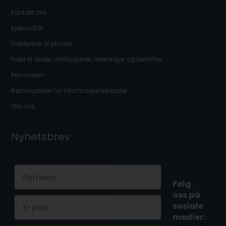
Kontakt oss
Kjøpsvilkår
Fraktpriser til private
Frakt til skoler, institusjoner, foreninger og bedrifter
Personvern
Retningslinjer for informasjonskapsler
Om oss
Nyhetsbrev
First Name
Følg
oss på
Email
sosiale
medier: