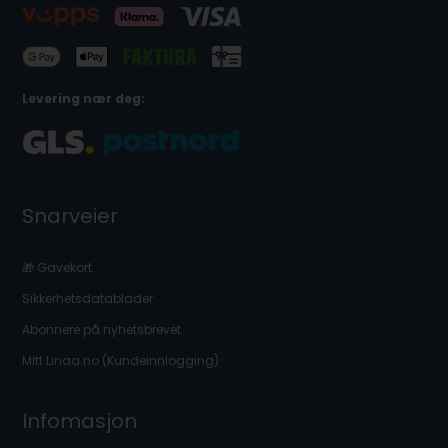
Levering nær deg:
Snarveier
🎁 Gavekort
Sikkerhetsdatablader
Abonnere på nyhetsbrevet
Mitt Linaa.no (Kundeinnlogging)
Infomasjon