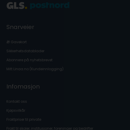
Snarveier
🎁 Gavekort
Sikkerhetsdatablader
Abonnere på nyhetsbrevet
Mitt Linaa.no (Kundeinnlogging)
Infomasjon
Kontakt oss
Kjøpsvilkår
Fraktpriser til private
Frakt til skoler, institusjoner, foreninger og bedrifter