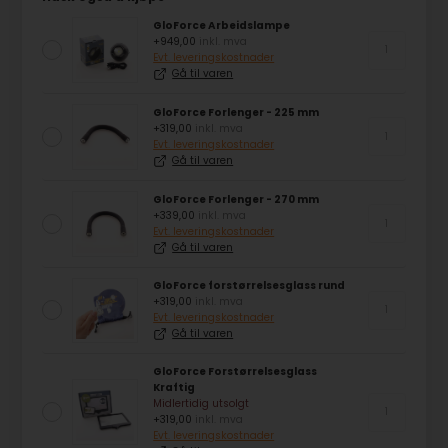
GloForce Arbeidslampe
+949,00
inkl. mva
Evt. leveringskostnader
Gå til varen
GloForce Forlenger - 225 mm
+319,00
inkl. mva
Evt. leveringskostnader
Gå til varen
GloForce Forlenger - 270 mm
+339,00
inkl. mva
Evt. leveringskostnader
Gå til varen
GloForce forstørrelsesglass rund
+319,00
inkl. mva
Evt. leveringskostnader
Gå til varen
GloForce Forstørrelsesglass
Kraftig
Midlertidig utsolgt
+319,00
inkl. mva
Evt. leveringskostnader