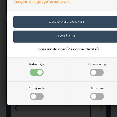
Googles retningslinjer for personvern
Andre kjøpte også
Tilpass innstillinger (Vis cookie-detaljer)
Nødvendige
Markedsføring
Funksjonelle
Statistiske