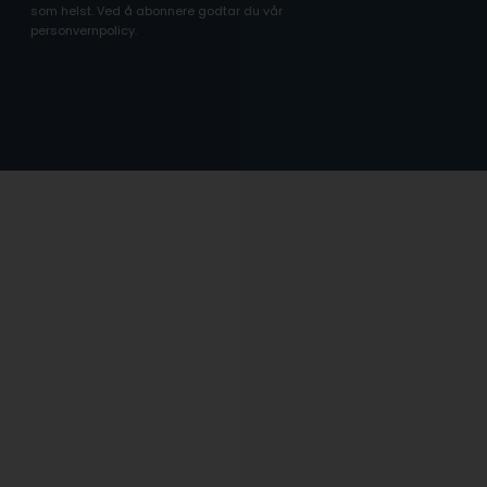
som helst. Ved å abonnere godtar du vår
personvernpolicy.