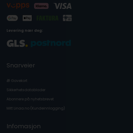
Levering nær deg:
Snarveier
🎁 Gavekort
Sikkerhetsdatablader
Abonnere på nyhetsbrevet
Mitt Linaa.no (Kundeinnlogging)
Infomasjon