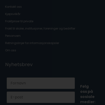
Kontakt oss
Kjøpsvilkår
Fraktpriser til private
Frakt til skoler, institusjoner, foreninger og bedrifter
Personvern
Retningslinjer for informasjonskapsler
Om oss
Nyhetsbrev
First Name
Følg
oss på
Email
sosiale
medier: