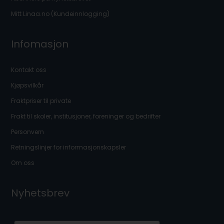
Mitt Linaa.no (Kundeinnlogging)
Infomasjon
Kontakt oss
Kjøpsvilkår
Fraktpriser til private
Frakt til skoler, institusjoner, foreninger og bedrifter
Personvern
Retningslinjer for informasjonskapsler
Om oss
Nyhetsbrev