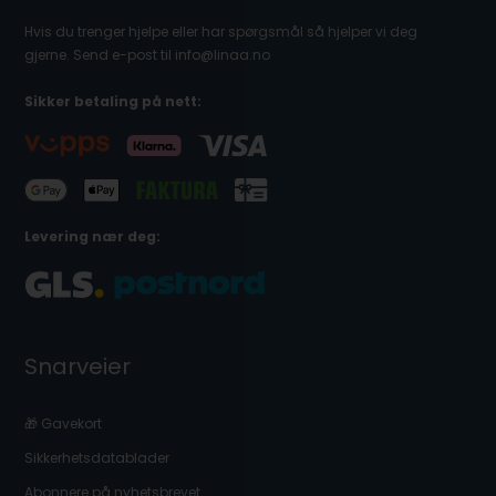
Hvis du trenger hjelpe eller har spørgsmål så hjelper vi deg
gjerne. Send e-post til info@linaa.no
Sikker betaling på nett:
Levering nær deg:
Snarveier
🎁 Gavekort
Sikkerhetsdatablader
Abonnere på nyhetsbrevet