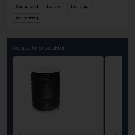
Skinnarbeid
Lærsnor
Textilslöjd
Knivmaking
Relaterte produkter