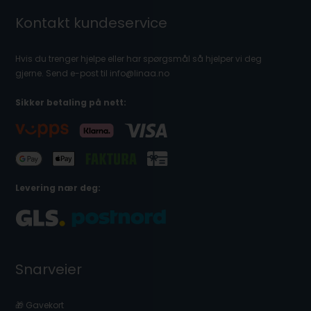
Kontakt kundeservice
Hvis du trenger hjelpe eller har spørgsmål så hjelper vi deg
gjerne. Send e-post til info@linaa.no
Sikker betaling på nett:
Levering nær deg:
Snarveier
🎁 Gavekort