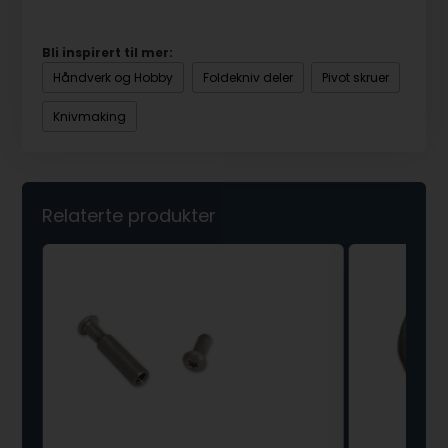
Bli inspirert til mer:
Håndverk og Hobby
Foldekniv deler
Pivot skruer
Knivmaking
Relaterte produkter