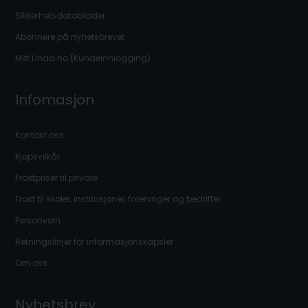
Sikkerhetsdatablader
Abonnere på nyhetsbrevet
Mitt Linaa.no (Kundeinnlogging)
Infomasjon
Kontakt oss
Kjøpsvilkår
Fraktpriser til private
Frakt til skoler, institusjoner, foreninger og bedrifter
Personvern
Retningslinjer for informasjonskapsler
Om oss
Nyhetsbrev