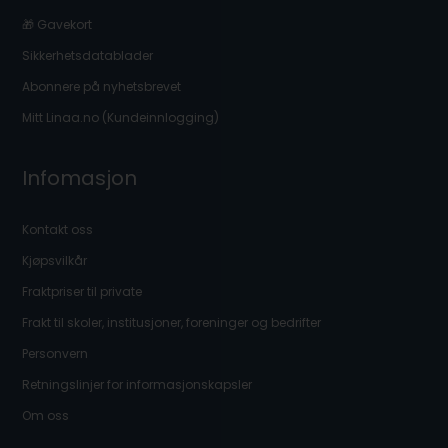
🎁 Gavekort
Sikkerhetsdatablader
Abonnere på nyhetsbrevet
Mitt Linaa.no (Kundeinnlogging)
Infomasjon
Kontakt oss
Kjøpsvilkår
Fraktpriser til private
Frakt til skoler, institusjoner, foreninger og bedrifter
Personvern
Retningslinjer for informasjonskapsler
Om oss