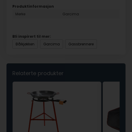
Produktinformasjon
Merke
Garcima
Bli inspirert til mer:
Bålkjøkken
Garcima
Gassbrennere
Relaterte produkter